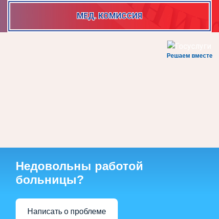
МЕД. КОМИССИЯ
Решаем вместе
Недовольны работой
больницы?
Написать о проблеме