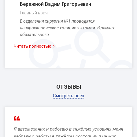
Бережной Вадим Григорьевич
Главный врач
В отделении хирургии №1 проводятся
лапароскопические холицистэктомии. В рамках
обязательного ...
Читать полностью
ОТЗЫВЫ
Смотреть всех
Я автомеханик и работаю в тяжёлых условиях меня
забрали с работы в тяжёлом состоянии я не мог